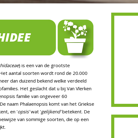
hidaceae
) is een van de grootste
 Het aantal soorten wordt rond de 20.000
 meer dan duizend bekend welke verdeeld
families. Het geslacht dat u bij Van Vlerken
aenopsis familie van ongeveer 60
. De naam Phalaenopsis komt van het Griekse
ent, en '
opsis'
wat '
gelijkend'
betekent. De
loeiwijze van sommige soorten, die op een
kt.