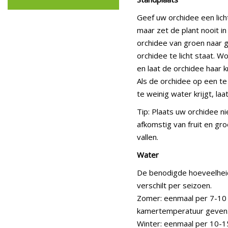
Geef uw orchidee een lich
maar zet de plant nooit in
orchidee van groen naar g
orchidee te licht staat.
en laat de orchidee haar 
Als de orchidee op een te
te weinig water krijgt, laa
Tip: Plaats uw orchidee ni
afkomstig van fruit en gr
vallen.
Water
De benodigde hoeveelheid
verschilt per seizoen.
Zomer: eenmaal per 7-10
kamertemperatuur geven
Winter: eenmaal per 10-