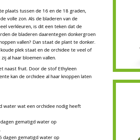
te plaats tussen de 16 en de 18 graden,
 de volle zon. Als de bladeren van de
eel verkleuren, is dit een teken dat de
 Worden de bladeren daarentegen donkergroen
knoppen vallen? Dan staat de plant te donker.
 koude plek staat en de orchidee te veel of
t zij al haar bloemen vallen.
et naast fruit. Door de stof Ethyleen
oente kan de orchidee al haar knoppen laten
 water wat een orchidee nodig heeft
 dagen gematigd water op
.
15 dagen gematigd water op